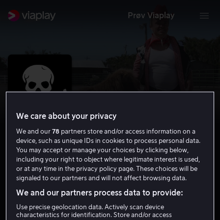
Prøv Viaplay
We care about your privacy
We and our
78
partners store and/or access information on a
device, such as unique IDs in cookies to process personal data.
You may accept or manage your choices by clicking below,
including your right to object where legitimate interest is used,
or at any time in the privacy policy page. These choices will be
Jackass 2.5
signaled to our partners and will not affect browsing data.
6.3
Komedie
Reality
2007
1 t 1 min
15 år
We and our partners process data to provide:
Use precise geolocation data. Actively scan device
characteristics for identification. Store and/or access