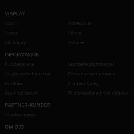
VIAPLAY
Sport
Kategorier
Serier
Filmer
Lei & kjøp
Kanaler
INFORMASJON
Kundeservice
Støttede plattformer
Vilkår og betingelser
Personvernerklæring
Cookies
Klageadgang
Åpenhetsloven
Tilgjengelighet hos Viaplay
PARTNER-KUNDER
Viaplay inngår
OM OSS