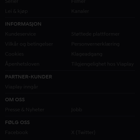
Serier
Filmer
Lei & kjøp
Kanaler
INFORMASJON
Kundeservice
Støttede plattformer
Vilkår og betingelser
Personvernerklæring
Cookies
Klageadgang
Åpenhetsloven
Tilgjengelighet hos Viaplay
PARTNER-KUNDER
Viaplay inngår
OM OSS
Presse & Nyheter
Jobb
FØLG OSS
Facebook
X (Twitter)