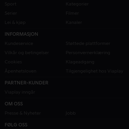
Sport
Kategorier
Serier
Filmer
Lei & kjøp
Kanaler
INFORMASJON
Kundeservice
Støttede plattformer
Vilkår og betingelser
Personvernerklæring
Cookies
Klageadgang
Åpenhetsloven
Tilgjengelighet hos Viaplay
PARTNER-KUNDER
Viaplay inngår
OM OSS
Presse & Nyheter
Jobb
FØLG OSS