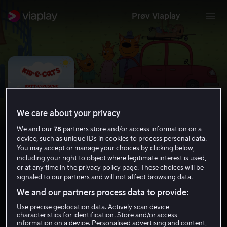
Prøv Viaplay
We care about your privacy
We and our
78
partners store and/or access information on a
device, such as unique IDs in cookies to process personal data.
You may accept or manage your choices by clicking below,
including your right to object where legitimate interest is used,
or at any time in the privacy policy page. These choices will be
Katt-e-pusene
signaled to our partners and will not affect browsing data.
We and our partners process data to provide:
6.5
2014
Tillatt for alle
Use precise geolocation data. Actively scan device
characteristics for identification. Store and/or access
information on a device. Personalised advertising and content,