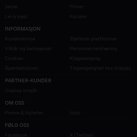
Serier
Filmer
Lei & kjøp
Kanaler
INFORMASJON
Kundeservice
Støttede plattformer
Vilkår og betingelser
Personvernerklæring
Cookies
Klageadgang
Åpenhetsloven
Tilgjengelighet hos Viaplay
PARTNER-KUNDER
Viaplay inngår
OM OSS
Presse & Nyheter
Jobb
FØLG OSS
Facebook
X (Twitter)