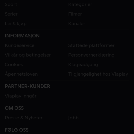
Sport
Kategorier
Serier
Filmer
Lei & kjøp
Kanaler
INFORMASJON
Kundeservice
Støttede plattformer
Vilkår og betingelser
Personvernerklæring
Cookies
Klageadgang
Åpenhetsloven
Tilgjengelighet hos Viaplay
PARTNER-KUNDER
Viaplay inngår
OM OSS
Presse & Nyheter
Jobb
FØLG OSS