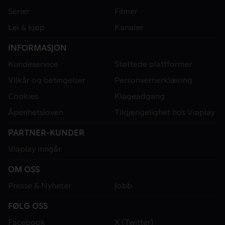
Serier
Filmer
Lei & kjøp
Kanaler
INFORMASJON
Kundeservice
Støttede plattformer
Vilkår og betingelser
Personvernerklæring
Cookies
Klageadgang
Åpenhetsloven
Tilgjengelighet hos Viaplay
PARTNER-KUNDER
Viaplay inngår
OM OSS
Presse & Nyheter
Jobb
FØLG OSS
Facebook
X (Twitter)