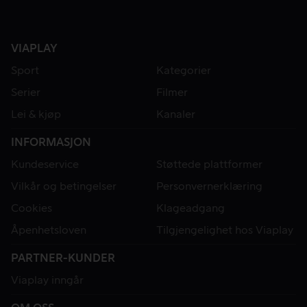
VIAPLAY
Sport
Kategorier
Serier
Filmer
Lei & kjøp
Kanaler
INFORMASJON
Kundeservice
Støttede plattformer
Vilkår og betingelser
Personvernerklæring
Cookies
Klageadgang
Åpenhetsloven
Tilgjengelighet hos Viaplay
PARTNER-KUNDER
Viaplay inngår