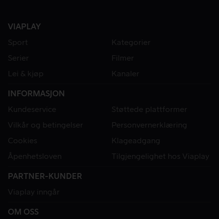
VIAPLAY
Sport
Kategorier
Serier
Filmer
Lei & kjøp
Kanaler
INFORMASJON
Kundeservice
Støttede plattformer
Vilkår og betingelser
Personvernerklæring
Cookies
Klageadgang
Åpenhetsloven
Tilgjengelighet hos Viaplay
PARTNER-KUNDER
Viaplay inngår
OM OSS