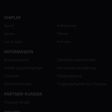
VIAPLAY
Sport
Kategorier
Serier
Filmer
Lei & kjøp
Kanaler
INFORMASJON
Kundeservice
Støttede plattformer
Vilkår og betingelser
Personvernerklæring
Cookies
Klageadgang
Åpenhetsloven
Tilgjengelighet hos Viaplay
PARTNER-KUNDER
Viaplay inngår