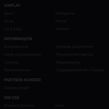
VIAPLAY
Sport
Kategorier
Serier
Filmer
Lei & kjøp
Kanaler
INFORMASJON
Kundeservice
Støttede plattformer
Vilkår og betingelser
Personvernerklæring
Cookies
Klageadgang
Åpenhetsloven
Tilgjengelighet hos Viaplay
PARTNER-KUNDER
Viaplay inngår
OM OSS
Presse & Nyheter
Jobb