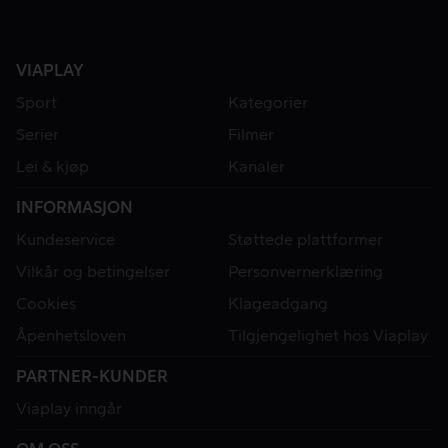
VIAPLAY
Sport
Kategorier
Serier
Filmer
Lei & kjøp
Kanaler
INFORMASJON
Kundeservice
Støttede plattformer
Vilkår og betingelser
Personvernerklæring
Cookies
Klageadgang
Åpenhetsloven
Tilgjengelighet hos Viaplay
PARTNER-KUNDER
Viaplay inngår