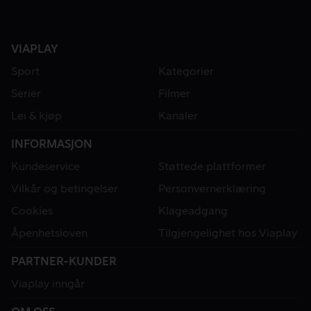
VIAPLAY
Sport
Kategorier
Serier
Filmer
Lei & kjøp
Kanaler
INFORMASJON
Kundeservice
Støttede plattformer
Vilkår og betingelser
Personvernerklæring
Cookies
Klageadgang
Åpenhetsloven
Tilgjengelighet hos Viaplay
PARTNER-KUNDER
Viaplay inngår