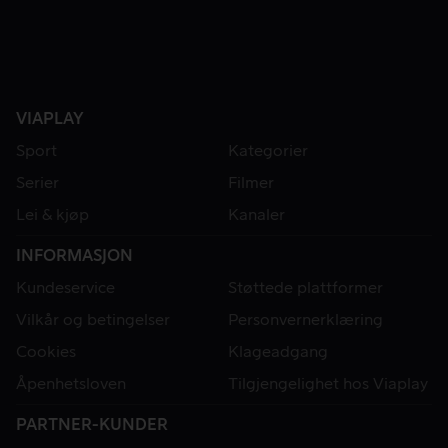
VIAPLAY
Sport
Kategorier
Serier
Filmer
Lei & kjøp
Kanaler
INFORMASJON
Kundeservice
Støttede plattformer
Vilkår og betingelser
Personvernerklæring
Cookies
Klageadgang
Åpenhetsloven
Tilgjengelighet hos Viaplay
PARTNER-KUNDER