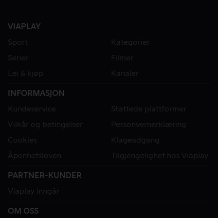
VIAPLAY
Sport
Kategorier
Serier
Filmer
Lei & kjøp
Kanaler
INFORMASJON
Kundeservice
Støttede plattformer
Vilkår og betingelser
Personvernerklæring
Cookies
Klageadgang
Åpenhetsloven
Tilgjengelighet hos Viaplay
PARTNER-KUNDER
Viaplay inngår
OM OSS