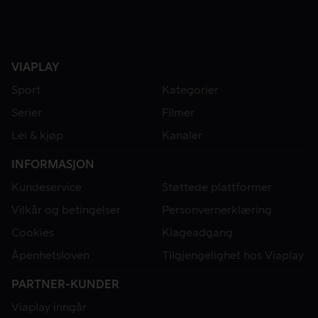
VIAPLAY
Sport
Kategorier
Serier
Filmer
Lei & kjøp
Kanaler
INFORMASJON
Kundeservice
Støttede plattformer
Vilkår og betingelser
Personvernerklæring
Cookies
Klageadgang
Åpenhetsloven
Tilgjengelighet hos Viaplay
PARTNER-KUNDER
Viaplay inngår