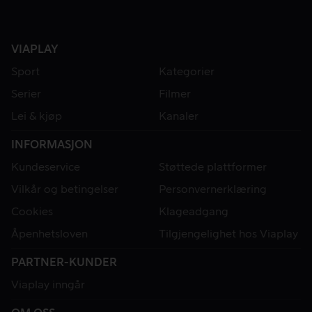
VIAPLAY
Sport
Kategorier
Serier
Filmer
Lei & kjøp
Kanaler
INFORMASJON
Kundeservice
Støttede plattformer
Vilkår og betingelser
Personvernerklæring
Cookies
Klageadgang
Åpenhetsloven
Tilgjengelighet hos Viaplay
PARTNER-KUNDER
Viaplay inngår