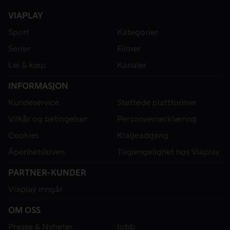
VIAPLAY
Sport
Kategorier
Serier
Filmer
Lei & kjøp
Kanaler
INFORMASJON
Kundeservice
Støttede plattformer
Vilkår og betingelser
Personvernerklæring
Cookies
Klageadgang
Åpenhetsloven
Tilgjengelighet hos Viaplay
PARTNER-KUNDER
Viaplay inngår
OM OSS
Presse & Nyheter
Jobb