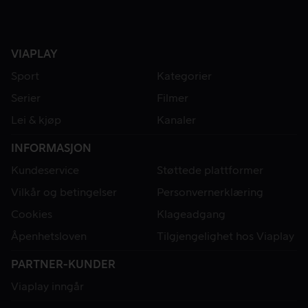
VIAPLAY
Sport
Kategorier
Serier
Filmer
Lei & kjøp
Kanaler
INFORMASJON
Kundeservice
Støttede plattformer
Vilkår og betingelser
Personvernerklæring
Cookies
Klageadgang
Åpenhetsloven
Tilgjengelighet hos Viaplay
PARTNER-KUNDER
Viaplay inngår