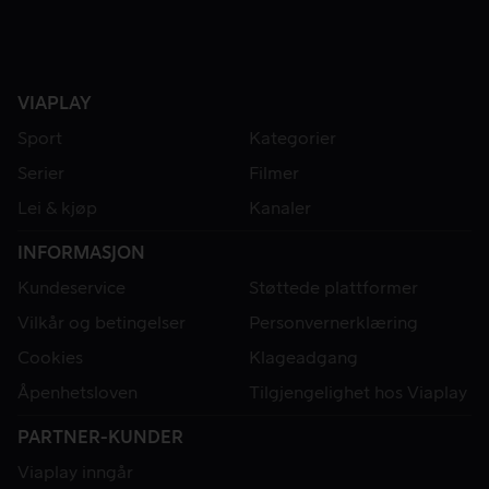
VIAPLAY
Sport
Kategorier
Serier
Filmer
Lei & kjøp
Kanaler
INFORMASJON
Kundeservice
Støttede plattformer
Vilkår og betingelser
Personvernerklæring
Cookies
Klageadgang
Åpenhetsloven
Tilgjengelighet hos Viaplay
PARTNER-KUNDER
Viaplay inngår