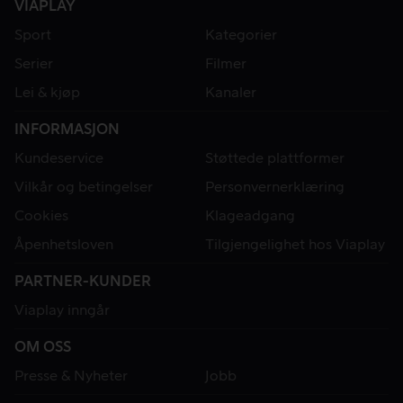
VIAPLAY
Sport
Kategorier
Serier
Filmer
Lei & kjøp
Kanaler
INFORMASJON
Kundeservice
Støttede plattformer
Vilkår og betingelser
Personvernerklæring
Cookies
Klageadgang
Åpenhetsloven
Tilgjengelighet hos Viaplay
PARTNER-KUNDER
Viaplay inngår
OM OSS
Presse & Nyheter
Jobb