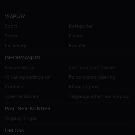
VIAPLAY
Sport
Kategorier
Serier
Filmer
Lei & kjøp
Kanaler
INFORMASJON
Kundeservice
Støttede plattformer
Vilkår og betingelser
Personvernerklæring
Cookies
Klageadgang
Åpenhetsloven
Tilgjengelighet hos Viaplay
PARTNER-KUNDER
Viaplay inngår
OM OSS