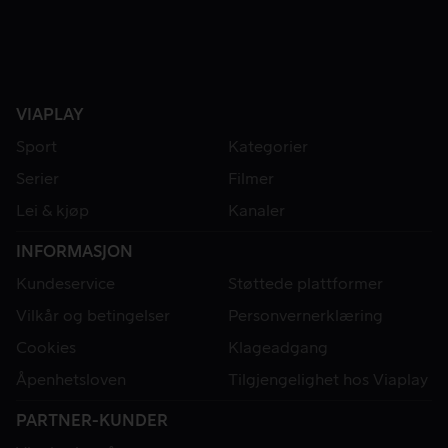
VIAPLAY
Sport
Kategorier
Serier
Filmer
Lei & kjøp
Kanaler
INFORMASJON
Kundeservice
Støttede plattformer
Vilkår og betingelser
Personvernerklæring
Cookies
Klageadgang
Åpenhetsloven
Tilgjengelighet hos Viaplay
PARTNER-KUNDER