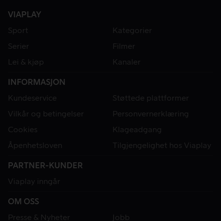
VIAPLAY
Sport
Kategorier
Serier
Filmer
Lei & kjøp
Kanaler
INFORMASJON
Kundeservice
Støttede plattformer
Vilkår og betingelser
Personvernerklæring
Cookies
Klageadgang
Åpenhetsloven
Tilgjengelighet hos Viaplay
PARTNER-KUNDER
Viaplay inngår
OM OSS
Presse & Nyheter
Jobb