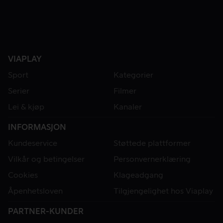
VIAPLAY
Sport
Kategorier
Serier
Filmer
Lei & kjøp
Kanaler
INFORMASJON
Kundeservice
Støttede plattformer
Vilkår og betingelser
Personvernerklæring
Cookies
Klageadgang
Åpenhetsloven
Tilgjengelighet hos Viaplay
PARTNER-KUNDER