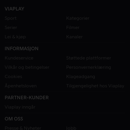
VIAPLAY
Sport
Kategorier
Serier
Filmer
Lei & kjøp
Kanaler
INFORMASJON
Kundeservice
Støttede plattformer
Vilkår og betingelser
Personvernerklæring
Cookies
Klageadgang
Åpenhetsloven
Tilgjengelighet hos Viaplay
PARTNER-KUNDER
Viaplay inngår
OM OSS
Presse & Nyheter
Jobb