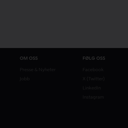
OM OSS
FØLG OSS
Presse & Nyheter
Facebook
Jobb
X (Twitter)
LinkedIn
Instagram