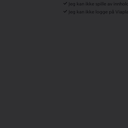
Jeg kan ikke spille av innhol
Jeg kan ikke logge på Viapl