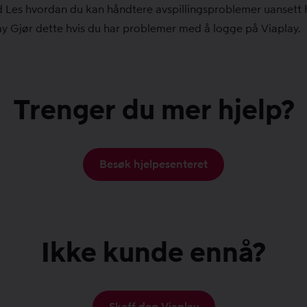
d
Les hvordan du kan håndtere avspillingsproblemer uansett h
ay
Gjør dette hvis du har problemer med å logge på Viaplay.
Trenger du mer hjelp?
Besøk hjelpesenteret
Ikke kunde ennå?
Skaff deg Viaplay