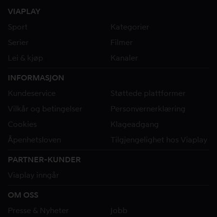
VIAPLAY
Sport
Kategorier
Serier
Filmer
Lei & kjøp
Kanaler
INFORMASJON
Kundeservice
Støttede plattformer
Vilkår og betingelser
Personvernerklæring
Cookies
Klageadgang
Åpenhetsloven
Tilgjengelighet hos Viaplay
PARTNER-KUNDER
Viaplay inngår
OM OSS
Presse & Nyheter
Jobb