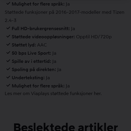
Mulighet for flere språk:
Ja
Støttede funksjoner på 2016-2017-modeller med Tizen
2.4-3
Full HD-brukergrensesnitt:
Ja
Støttede videooppløsninger:
Opptil HD/720p
Støttet lyd:
AAC
50 bps Live Sport:
Ja
Spille av i ettertid:
Ja
Spoling på direkten:
Ja
Underteksting:
Ja
Mulighet for flere språk:
Ja
Les mer om Viaplays støttede funksjoner
her
.
Beslektede artikler