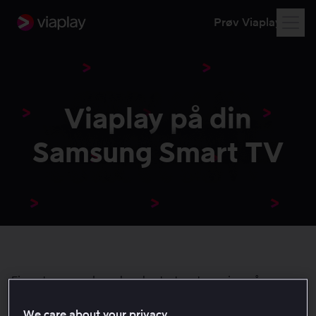
Prøv Viaplay
Viaplay på din
Samsung Smart TV
Finn ut mer om hvordan du starter streaming på
Samsung Smart TV
We care about your privacy