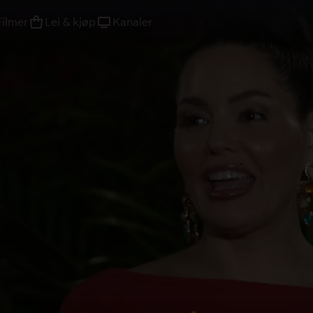
Filmer
Lei & kjøp
Kanaler