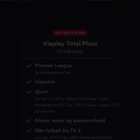
VÅRT BESTE TILBUD
Viaplay Total Pluss
12 måneder
Premier League
Se alle kampene live
Viascore
Sport
Formel 1, IndyCar, Major-turneringer i golf,
halvparten av FA Cup, UEFA Europa League, UFC
og mye mer
Filmer, serier og barneinnhold
Mer fotball fra TV 2
La Liga, all FA Cup, UEFA-landslagsfotball for