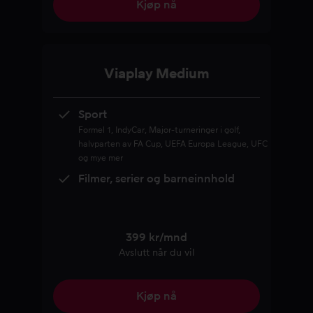
Kjøp nå
Viaplay Medium
Sport
Formel 1, IndyCar, Major-turneringer i golf,
halvparten av FA Cup, UEFA Europa League, UFC
og mye mer
Filmer, serier og barneinnhold
399 kr/mnd
Avslutt når du vil
Kjøp nå