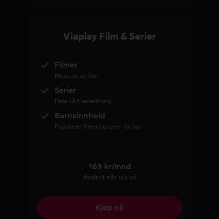
Viaplay Film & Serier
Filmer
Massevis av film
Serier
Hele vårt serieutvalg
Barneinnhold
Populære filmer og serier for barn
169 kr/mnd
Avslutt når du vil
Kjøp nå