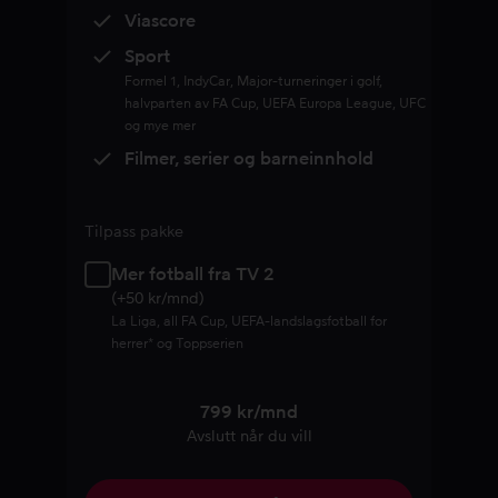
Viascore
Sport
Formel 1, IndyCar, Major-turneringer i golf,
halvparten av FA Cup, UEFA Europa League, UFC
og mye mer
Filmer, serier og barneinnhold
Tilpass pakke
Mer fotball fra TV 2
(+50 kr/mnd)
La Liga, all FA Cup, UEFA-landslagsfotball for
herrer* og Toppserien
799 kr/mnd
Avslutt når du vill