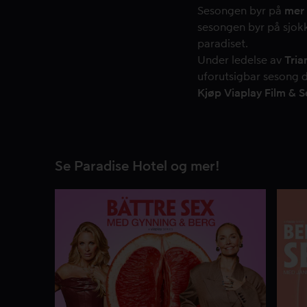
Sesongen byr på
mer 
sesongen byr på sjokk
paradiset.
Under ledelse av
Tria
uforutsigbar sesong de
Kjøp Viaplay Film & 
Se Paradise Hotel og mer!