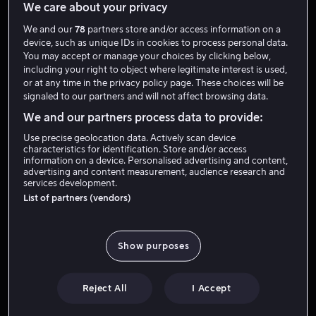
We care about your privacy
We and our
78
partners store and/or access information on a
device, such as unique IDs in cookies to process personal data.
You may accept or manage your choices by clicking below,
including your right to object where legitimate interest is used,
or at any time in the privacy policy page. These choices will be
signaled to our partners and will not affect browsing data.
We and our partners process data to provide:
Fra 59 kr
Fra 59 kr
Use precise geolocation data. Actively scan device
characteristics for identification. Store and/or access
information on a device. Personalised advertising and content,
advertising and content measurement, audience research and
services development.
List of partners (vendors)
Fra 59 kr
Show purposes
Reject All
I Accept