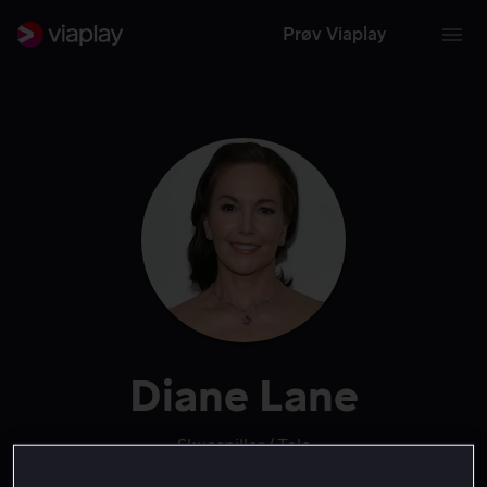
Prøv Viaplay
Diane Lane
Skuespiller
Tale