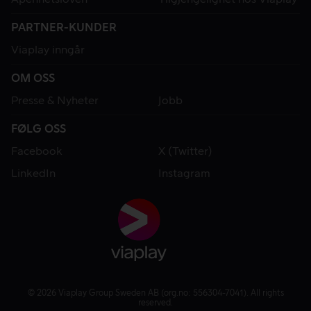
PARTNER-KUNDER
Viaplay inngår
OM OSS
Presse & Nyheter
Jobb
FØLG OSS
Facebook
X (Twitter)
LinkedIn
Instagram
© 2026 Viaplay Group Sweden AB (org.no: 556304-7041). All rights
reserved.