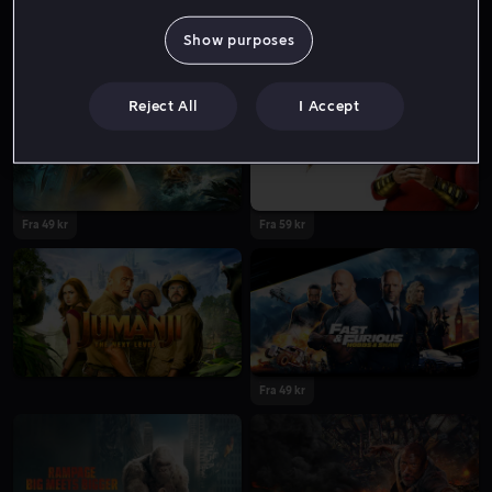
Show purposes
Fra 59 kr
Reject All
I Accept
Fra 49 kr
Fra 59 kr
Fra 49 kr