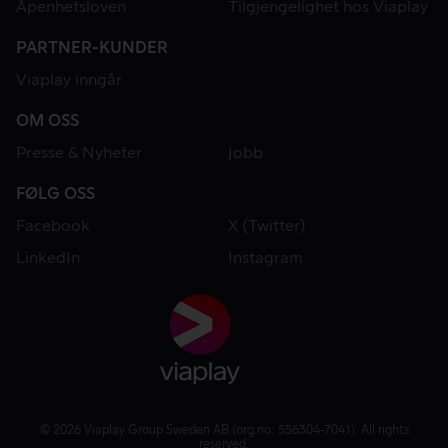
Åpenhetsloven
Tilgjengelighet hos Viaplay
PARTNER-KUNDER
Viaplay inngår
OM OSS
Presse & Nyheter
Jobb
FØLG OSS
Facebook
X (Twitter)
LinkedIn
Instagram
© 2026 Viaplay Group Sweden AB (org.no: 556304-7041). All rights
reserved.