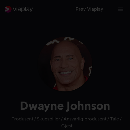
Prøv Viaplay
Dwayne Johnson
Produsent
Skuespiller
Ansvarlig produsent
Tale
Gjest