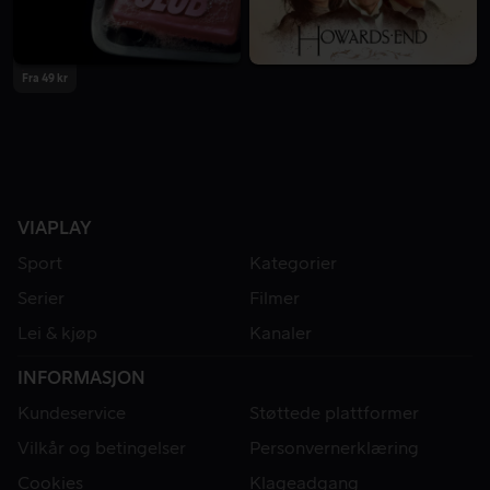
Fra 49 kr
VIAPLAY
Sport
Kategorier
Serier
Filmer
Lei & kjøp
Kanaler
INFORMASJON
Kundeservice
Støttede plattformer
Vilkår og betingelser
Personvernerklæring
Cookies
Klageadgang