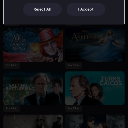
Reject All
I Accept
Fra 59 kr
Lei 49 kr
Fra 49 kr
Fra 55 kr
Fra 49 kr
Fra 49 kr