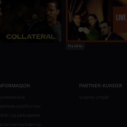
Fra 49 kr
NFORMASJON
PARTNER-KUNDER
undeservice
Viaplay inngår
tøttede plattformer
ilkår og betingelser
ersonvernerklæring