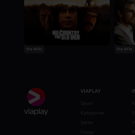
Fra 49 kr
Fra 49 kr
VIAPLAY
I
Sport
K
Kategorier
S
Serier
V
Filmer
P