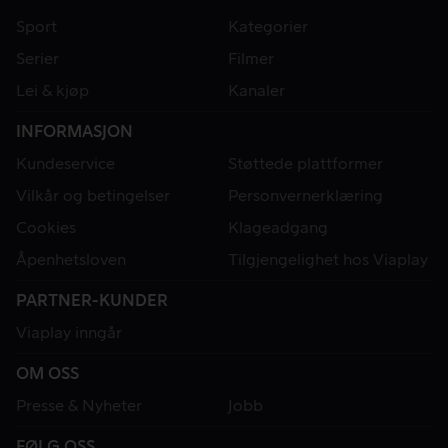
Sport
Kategorier
Serier
Filmer
Lei & kjøp
Kanaler
INFORMASJON
Kundeservice
Støttede plattformer
Vilkår og betingelser
Personvernerklæring
Cookies
Klageadgang
Åpenhetsloven
Tilgjengelighet hos Viaplay
PARTNER-KUNDER
Viaplay inngår
OM OSS
Presse & Nyheter
Jobb
FØLG OSS