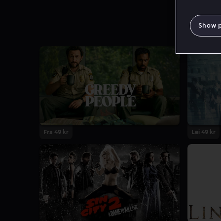
Show 
Fra 49 kr
Lei 49 kr