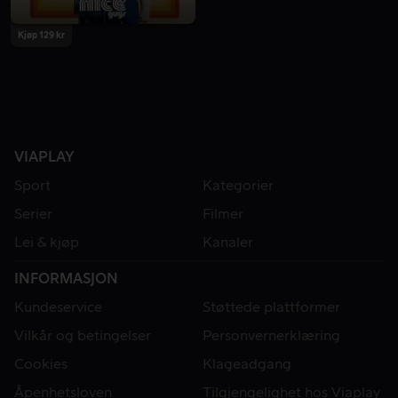
Kjøp 129 kr
VIAPLAY
Sport
Kategorier
Serier
Filmer
Lei & kjøp
Kanaler
INFORMASJON
Kundeservice
Støttede plattformer
Vilkår og betingelser
Personvernerklæring
Cookies
Klageadgang
Åpenhetsloven
Tilgjengelighet hos Viaplay