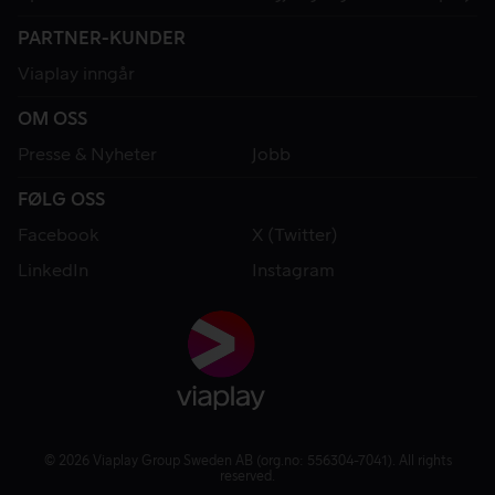
PARTNER-KUNDER
Viaplay inngår
OM OSS
Presse & Nyheter
Jobb
FØLG OSS
Facebook
X (Twitter)
LinkedIn
Instagram
© 2026 Viaplay Group Sweden AB (org.no: 556304-7041). All rights
reserved.