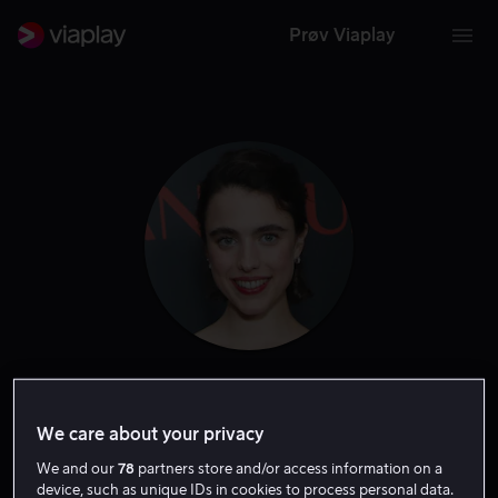
Prøv Viaplay
Margaret Qualley
We care about your privacy
Skuespiller
Ansvarlig produsent
We and our
78
partners store and/or access information on a
device, such as unique IDs in cookies to process personal data.