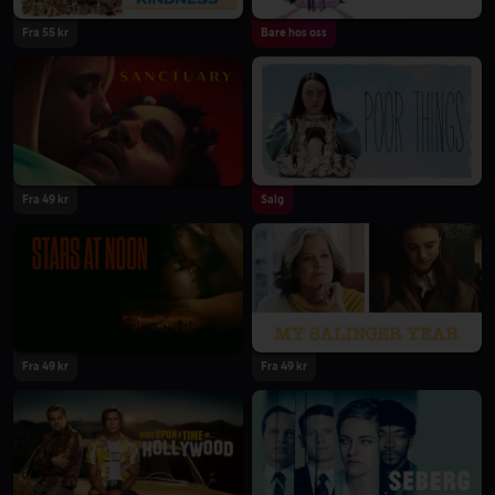
Fra 55 kr
Bare hos oss
Fra 49 kr
Salg
Fra 49 kr
Fra 49 kr