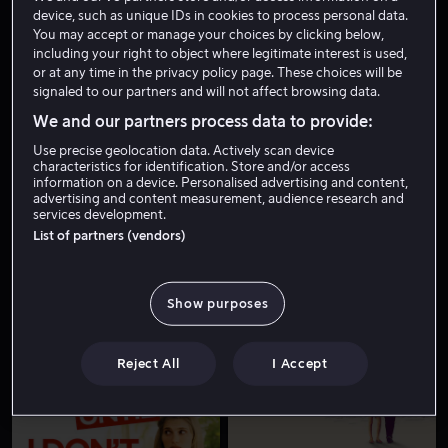
device, such as unique IDs in cookies to process personal data.
You may accept or manage your choices by clicking below,
including your right to object where legitimate interest is used,
or at any time in the privacy policy page. These choices will be
signaled to our partners and will not affect browsing data.
We and our partners process data to provide:
Use precise geolocation data. Actively scan device
characteristics for identification. Store and/or access
Fra 49 kr
Fra 55 kr
information on a device. Personalised advertising and content,
advertising and content measurement, audience research and
services development.
List of partners (vendors)
Show purposes
Fra 49 kr
Reject All
I Accept