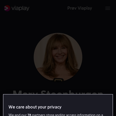
Prøv Viaplay
Mary Steenburgen
Skuespiller
Gjest
We care about your privacy
We and our
78
partners store and/or access information on a