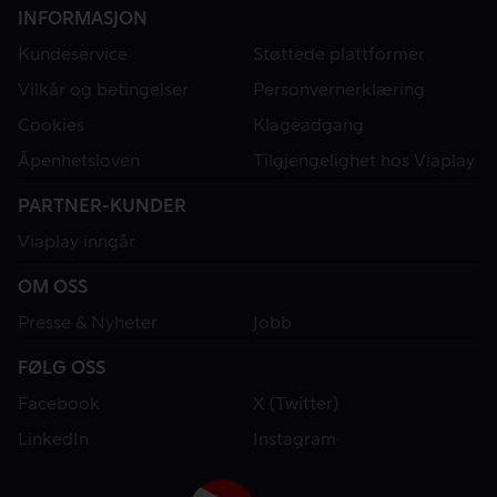
INFORMASJON
Kundeservice
Støttede plattformer
Vilkår og betingelser
Personvernerklæring
Cookies
Klageadgang
Åpenhetsloven
Tilgjengelighet hos Viaplay
PARTNER-KUNDER
Viaplay inngår
OM OSS
Presse & Nyheter
Jobb
FØLG OSS
Facebook
X (Twitter)
LinkedIn
Instagram