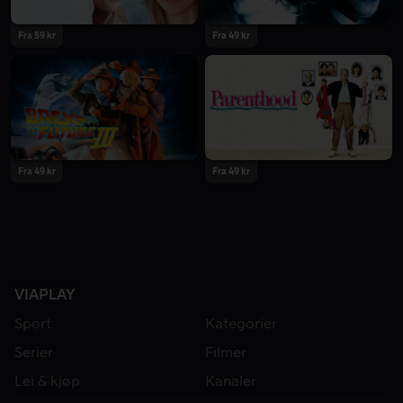
Fra 59 kr
Fra 49 kr
Fra 49 kr
Fra 49 kr
VIAPLAY
Sport
Kategorier
Serier
Filmer
Lei & kjøp
Kanaler