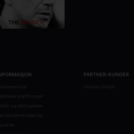
NFORMASJON
PARTNER-KUNDER
undeservice
Viaplay inngår
tøttede plattformer
ilkår og betingelser
ersonvernerklæring
ookies