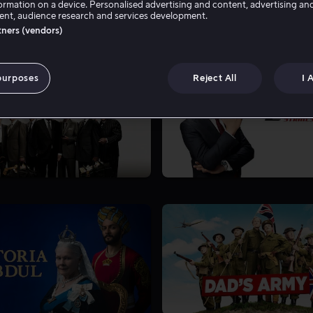
ormation on a device. Personalised advertising and content, advertising an
nt, audience research and services development.
rtners (vendors)
purposes
Reject All
I 