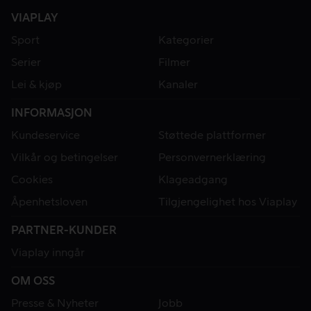
VIAPLAY
Sport
Kategorier
Serier
Filmer
Lei & kjøp
Kanaler
INFORMASJON
Kundeservice
Støttede plattformer
Vilkår og betingelser
Personvernerklæring
Cookies
Klageadgang
Åpenhetsloven
Tilgjengelighet hos Viaplay
PARTNER-KUNDER
Viaplay inngår
OM OSS
Presse & Nyheter
Jobb