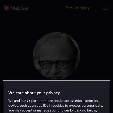
Prøv Viaplay
Olle Hellbom
We care about your privacy
We and our
78
partners store and/or access information on a
Produsent
Regissør
device, such as unique IDs in cookies to process personal data.
You may accept or manage your choices by clicking below,