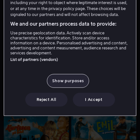
including your right to object where legitimate interest is used,
or at any time in the privacy policy page. These choices will be
signaled to our partners and will not affect browsing data.
We and our partners process data to provide:
Use precise geolocation data. Actively scan device
characteristics for identification. Store and/or access
information on a device. Personalised advertising and content,
advertising and content measurement, audience research and
services development.
Fra 49 kr
Fra 49 kr
List of partners (vendors)
Show purposes
Reject All
I Accept
Fra 49 kr
Fra 49 kr