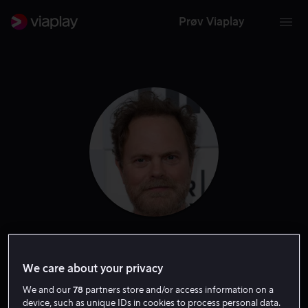
Prøv Viaplay
Rainn Wilson
We care about your privacy
Ansvarlig produsent
Skuespiller
Tale
Gjest
We and our
78
partners store and/or access information on a
device, such as unique IDs in cookies to process personal data.