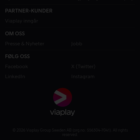
PARTNER-KUNDER
Viaplay inngår
OM OSS
Presse & Nyheter
Jobb
FØLG OSS
Facebook
X (Twitter)
LinkedIn
Instagram
© 2026 Viaplay Group Sweden AB (org.no: 556304-7041). All rights
reserved.