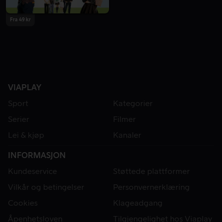
Fra 49 kr
VIAPLAY
Sport
Kategorier
Serier
Filmer
Lei & kjøp
Kanaler
INFORMASJON
Kundeservice
Støttede plattformer
Vilkår og betingelser
Personvernerklæring
Cookies
Klageadgang
Åpenhetsloven
Tilgjengelighet hos Viaplay