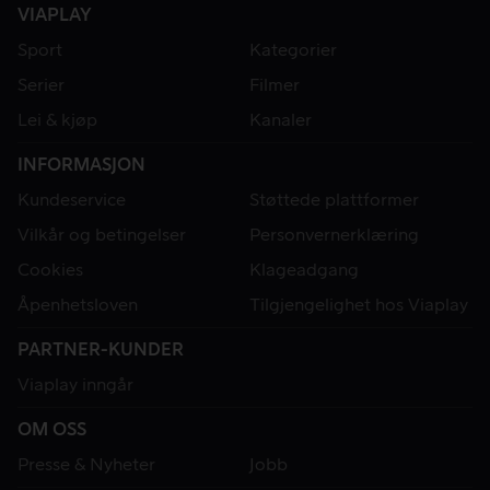
VIAPLAY
Sport
Kategorier
Serier
Filmer
Lei & kjøp
Kanaler
INFORMASJON
Kundeservice
Støttede plattformer
Vilkår og betingelser
Personvernerklæring
Cookies
Klageadgang
Åpenhetsloven
Tilgjengelighet hos Viaplay
PARTNER-KUNDER
Viaplay inngår
OM OSS
Presse & Nyheter
Jobb