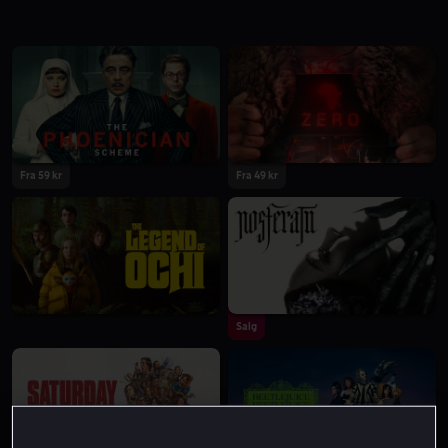
Fra 59 kr
Fra 49 kr
Salg