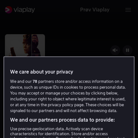
Prøv Viaplay
We care about your privacy
We and our
78
partners store and/or access information on a
device, such as unique IDs in cookies to process personal data.
You may accept or manage your choices by clicking below,
including your right to object where legitimate interest is used,
or at any time in the privacy policy page. These choices will be
Huss
signaled to our partners and will not affect browsing data.
We and our partners process data to provide:
6.7
Thriller
2021
15 år
Use precise geolocation data. Actively scan device
characteristics for identification. Store and/or access