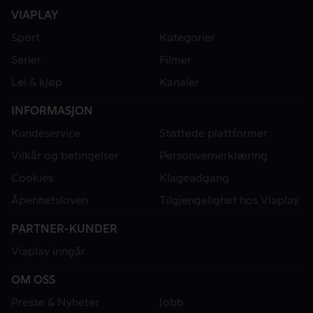
VIAPLAY
Sport
Kategorier
Serier
Filmer
Lei & kjøp
Kanaler
INFORMASJON
Kundeservice
Støttede plattformer
Vilkår og betingelser
Personvernerklæring
Cookies
Klageadgang
Åpenhetsloven
Tilgjengelighet hos Viaplay
PARTNER-KUNDER
Viaplay inngår
OM OSS
Presse & Nyheter
Jobb