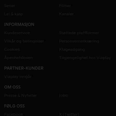
Serier
Filmer
Lei & kjøp
Kanaler
INFORMASJON
Kundeservice
Støttede plattformer
Vilkår og betingelser
Personvernerklæring
Cookies
Klageadgang
Åpenhetsloven
Tilgjengelighet hos Viaplay
PARTNER-KUNDER
Viaplay inngår
OM OSS
Presse & Nyheter
Jobb
FØLG OSS
Facebook
X (Twitter)