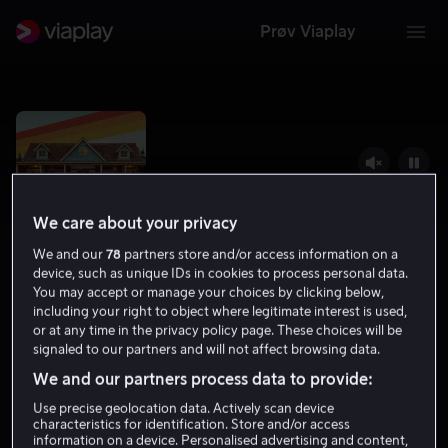
Prøv Viaplay
We care about your privacy
We and our
78
partners store and/or access information on a
device, such as unique IDs in cookies to process personal data.
You may accept or manage your choices by clicking below,
including your right to object where legitimate interest is used,
or at any time in the privacy policy page. These choices will be
Moonshine
signaled to our partners and will not affect browsing data.
We and our partners process data to provide:
6.3
Drama
Komedie
2023
15 år
Use precise geolocation data. Actively scan device
characteristics for identification. Store and/or access
information on a device. Personalised advertising and content,