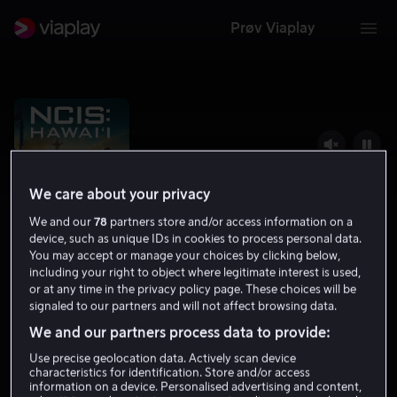
Prøv Viaplay
We care about your privacy
We and our
78
partners store and/or access information on a
device, such as unique IDs in cookies to process personal data.
You may accept or manage your choices by clicking below,
including your right to object where legitimate interest is used,
or at any time in the privacy policy page. These choices will be
signaled to our partners and will not affect browsing data.
NCIS: Hawai'i
We and our partners process data to provide:
6.8
Krim
Action
2023
16 år
Use precise geolocation data. Actively scan device
characteristics for identification. Store and/or access
information on a device. Personalised advertising and content,