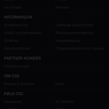
Lei & kjøp
Kanaler
INFORMASJON
Kundeservice
Støttede plattformer
Vilkår og betingelser
Personvernerklæring
Cookies
Klageadgang
Åpenhetsloven
Tilgjengelighet hos Viaplay
PARTNER-KUNDER
Viaplay inngår
OM OSS
Presse & Nyheter
Jobb
FØLG OSS
Facebook
X (Twitter)