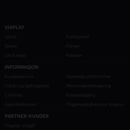
VIAPLAY
Sport
Kategorier
Serier
Filmer
Lei & kjøp
Kanaler
INFORMASJON
Kundeservice
Støttede plattformer
Vilkår og betingelser
Personvernerklæring
Cookies
Klageadgang
Åpenhetsloven
Tilgjengelighet hos Viaplay
PARTNER-KUNDER
Viaplay inngår