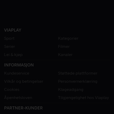
VIAPLAY
Sport
Kategorier
Serier
Filmer
Lei & kjøp
Kanaler
INFORMASJON
Kundeservice
Støttede plattformer
Vilkår og betingelser
Personvernerklæring
Cookies
Klageadgang
Åpenhetsloven
Tilgjengelighet hos Viaplay
PARTNER-KUNDER