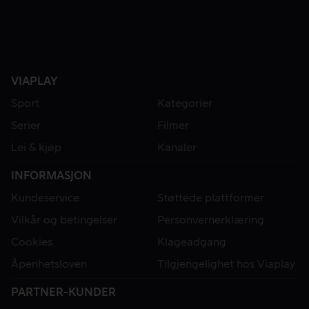
VIAPLAY
Sport
Kategorier
Serier
Filmer
Lei & kjøp
Kanaler
INFORMASJON
Kundeservice
Støttede plattformer
Vilkår og betingelser
Personvernerklæring
Cookies
Klageadgang
Åpenhetsloven
Tilgjengelighet hos Viaplay
PARTNER-KUNDER