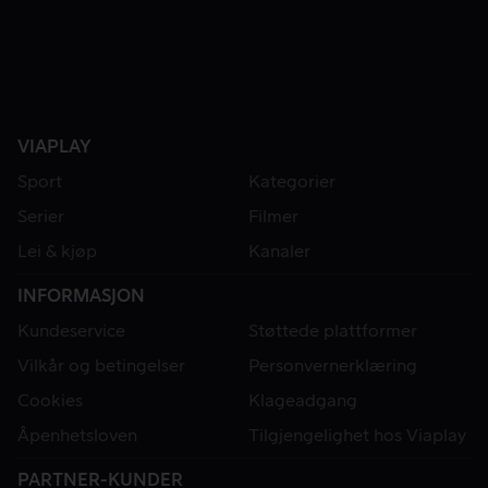
VIAPLAY
Sport
Kategorier
Serier
Filmer
Lei & kjøp
Kanaler
INFORMASJON
Kundeservice
Støttede plattformer
Vilkår og betingelser
Personvernerklæring
Cookies
Klageadgang
Åpenhetsloven
Tilgjengelighet hos Viaplay
PARTNER-KUNDER