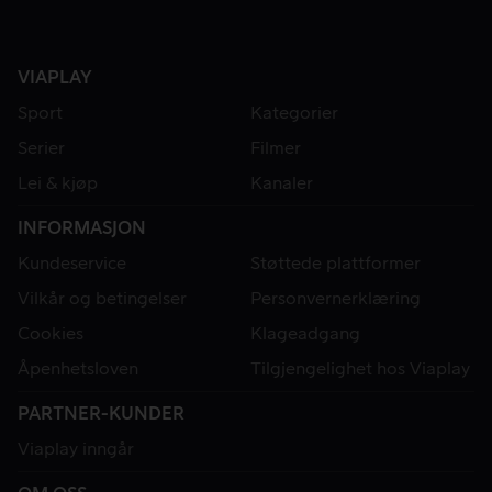
VIAPLAY
Sport
Kategorier
Serier
Filmer
Lei & kjøp
Kanaler
INFORMASJON
Kundeservice
Støttede plattformer
Vilkår og betingelser
Personvernerklæring
Cookies
Klageadgang
Åpenhetsloven
Tilgjengelighet hos Viaplay
PARTNER-KUNDER
Viaplay inngår