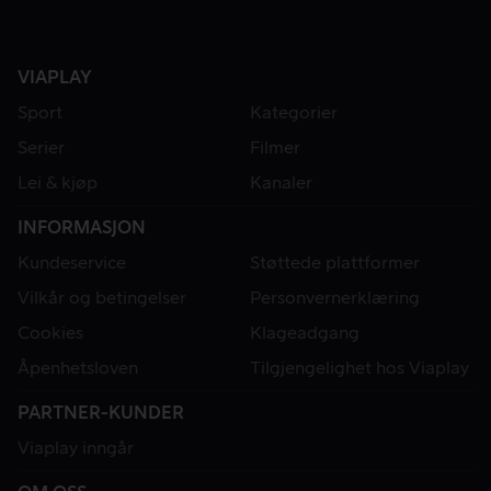
VIAPLAY
Sport
Kategorier
Serier
Filmer
Lei & kjøp
Kanaler
INFORMASJON
Kundeservice
Støttede plattformer
Vilkår og betingelser
Personvernerklæring
Cookies
Klageadgang
Åpenhetsloven
Tilgjengelighet hos Viaplay
PARTNER-KUNDER
Viaplay inngår