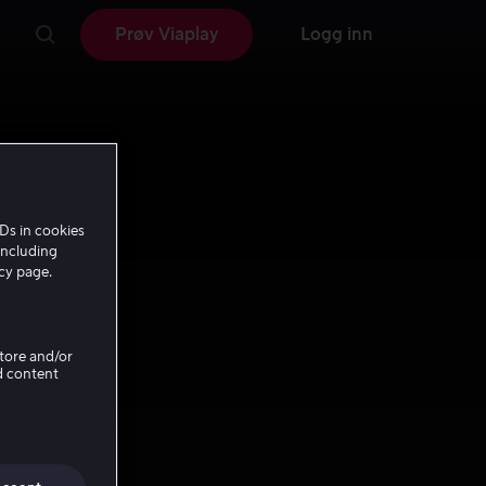
Prøv Viaplay
Logg inn
Ds in cookies
including
icy page.
Store and/or
d content